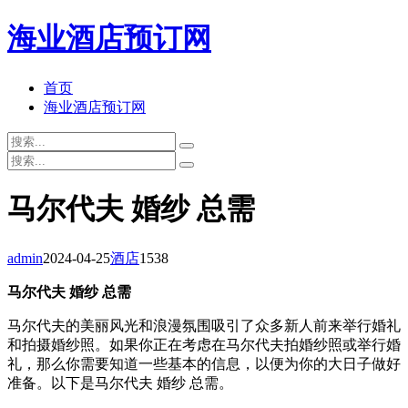
海业酒店预订网
首页
海业酒店预订网
马尔代夫 婚纱 总需
admin
2024-04-25
酒店
1538
马尔代夫 婚纱 总需
马尔代夫的美丽风光和浪漫氛围吸引了众多新人前来举行婚礼
和拍摄婚纱照。如果你正在考虑在马尔代夫拍婚纱照或举行婚
礼，那么你需要知道一些基本的信息，以便为你的大日子做好
准备。以下是马尔代夫 婚纱 总需。