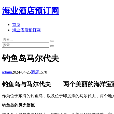
海业酒店预订网
首页
海业酒店预订网
钓鱼岛马尔代夫
admin
2024-04-25
酒店
1570
钓鱼岛与马尔代夫——两个美丽的海洋宝
作为位于东海的钓鱼岛，以及位于印度洋的马尔代夫，两个地
钓鱼岛的风光旖旎