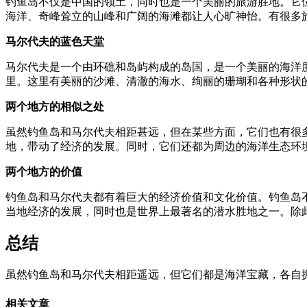
钓鱼岛不仅是中国的领土，同时也是一个美丽的旅游胜地。它位
海洋、奇峰耸立的山峰和广阔的海滩都让人心旷神怡。有很多
马尔代夫的蓝色天堂
马尔代夫是一个由环礁和岛屿构成的岛国，是一个美丽的海洋度
里。这里有美丽的沙滩、清澈的海水、绚丽的珊瑚和各种形状
两个地方的相似之处
虽然钓鱼岛和马尔代夫相距甚远，但在某些方面，它们也有很
地，带动了经济的发展。同时，它们还都为周边的海洋生态环
两个地方的价值
钓鱼岛和马尔代夫都有着巨大的经济价值和文化价值。钓鱼岛
当地经济的发展，同时也是世界上最著名的潜水胜地之一。除
总结
虽然钓鱼岛和马尔代夫相距遥远，但它们都是海洋宝藏，各自
相关文章