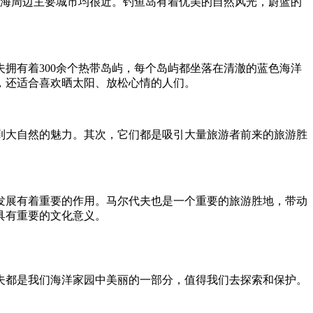
东海周边主要城市均很近。钓鱼岛有着优美的自然风光，蔚蓝的
拥有着300余个热带岛屿，每个岛屿都坐落在清澈的蓝色海洋
，还适合喜欢晒太阳、放松心情的人们。
到大自然的魅力。其次，它们都是吸引大量旅游者前来的旅游胜
发展有着重要的作用。马尔代夫也是一个重要的旅游胜地，带动
具有重要的文化意义。
夫都是我们海洋家园中美丽的一部分，值得我们去探索和保护。