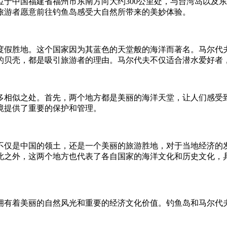
于中国福建省福州市东南方向大约300公里处，与台湾岛以及
旅游者愿意前往钓鱼岛感受大自然所带来的美妙体验。
假胜地。这个国家因为其蓝色的天堂般的海洋而著名。马尔代夫
的贝壳，都是吸引旅游者的理由。马尔代夫不仅适合潜水爱好者
多相似之处。首先，两个地方都是美丽的海洋天堂，让人们感受
境提供了重要的保护和管理。
不仅是中国的领土，还是一个美丽的旅游胜地，对于当地经济的
此之外，这两个地方也代表了各自国家的海洋文化和历史文化，
拥有着美丽的自然风光和重要的经济文化价值。钓鱼岛和马尔代